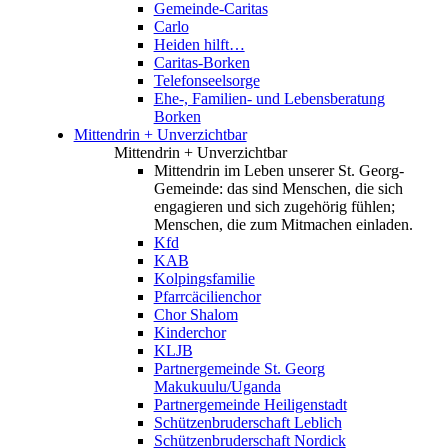
Gemeinde-Caritas
Carlo
Heiden hilft…
Caritas-Borken
Telefonseelsorge
Ehe-, Familien- und Lebensberatung
Borken
Mittendrin + Unverzichtbar
Mittendrin + Unverzichtbar
Mittendrin im Leben unserer St. Georg-
Gemeinde: das sind Menschen, die sich
engagieren und sich zugehörig fühlen;
Menschen, die zum Mitmachen einladen.
Kfd
KAB
Kolpingsfamilie
Pfarrcäcilienchor
Chor Shalom
Kinderchor
KLJB
Partnergemeinde St. Georg
Makukuulu/Uganda
Partnergemeinde Heiligenstadt
Schützenbruderschaft Leblich
Schützenbruderschaft Nordick