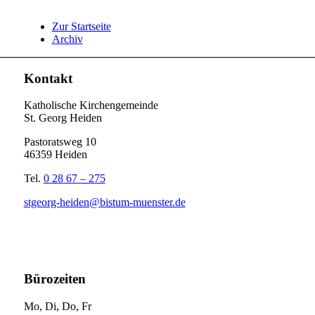
Zur Startseite
Archiv
Kontakt
Katholische Kirchengemeinde
St. Georg Heiden
Pastoratsweg 10
46359 Heiden
Tel.
0 28 67 – 275
stgeorg-heiden@bistum-muenster.de
Bürozeiten
Mo, Di, Do, Fr