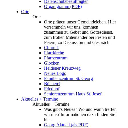
Datenschutzbeauftragter
Organigramm (PDF)
Orte
Orte
Orte prägen unser Gemeindeleben. Hier
versammeln wir uns, kommen
zusammen zu Gebet und Gottesdienst,
zum frohen Miteinander bei Festen und
Feiern, zu Diskussion und Gespräch.
Chronik
Pfarrkirche
Pfarrzentrum
Glocken
Heidener Kreuzweg
Neues Logo
Familienzentrum St. Georg
Bücherei
Friedhof
Seniorenzentrum Haus St. Josef
Aktuelles + Termine
Aktuelles + Termine
Was gibt’s Neues? Wo und wann treffen
wir uns? Informationen dazu finden Sie
hier.
Georg Aktuell (als PDF)