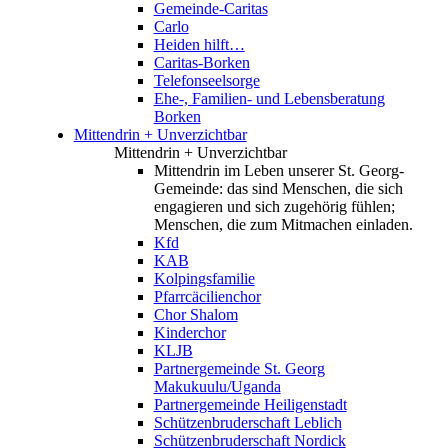
Gemeinde-Caritas
Carlo
Heiden hilft…
Caritas-Borken
Telefonseelsorge
Ehe-, Familien- und Lebensberatung
Borken
Mittendrin + Unverzichtbar
Mittendrin + Unverzichtbar
Mittendrin im Leben unserer St. Georg-
Gemeinde: das sind Menschen, die sich
engagieren und sich zugehörig fühlen;
Menschen, die zum Mitmachen einladen.
Kfd
KAB
Kolpingsfamilie
Pfarrcäcilienchor
Chor Shalom
Kinderchor
KLJB
Partnergemeinde St. Georg
Makukuulu/Uganda
Partnergemeinde Heiligenstadt
Schützenbruderschaft Leblich
Schützenbruderschaft Nordick