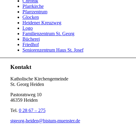
Chronik
Pfarrkirche
Pfarrzentrum
Glocken
Heidener Kreuzweg
Logo
Familienzentrum St. Georg
Bücherei
Friedhof
Seniorenzentrum Haus St. Josef
Kontakt
Katholische Kirchengemeinde
St. Georg Heiden
Pastoratsweg 10
46359 Heiden
Tel.
0 28 67 – 275
stgeorg-heiden@bistum-muenster.de