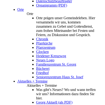
Datenschutzbeauftragter
Organigramm (PDF)
Orte
Orte
Orte prägen unser Gemeindeleben. Hier
versammeln wir uns, kommen
zusammen zu Gebet und Gottesdienst,
zum frohen Miteinander bei Festen und
Feiern, zu Diskussion und Gespräch.
Chronik
Pfarrkirche
Pfarrzentrum
Glocken
Heidener Kreuzweg
Neues Logo
Familienzentrum St. Georg
Bücherei
Friedhof
Seniorenzentrum Haus St. Josef
Aktuelles + Termine
Aktuelles + Termine
Was gibt’s Neues? Wo und wann treffen
wir uns? Informationen dazu finden Sie
hier.
Georg Aktuell (als PDF)