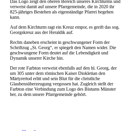
Das Logo zeigt den oberen Bereich unseres Kirchturms und
verweist damit auf unsere Pfarrgemeinde, die in 2020 ihr
825-jähriges Bestehen als eigenständige Pfarrei begehen
kann.
Auf dem Kirchturm ragt ein Kreuz empor, es greift das sog.
Georgskreuz aus der Heraldik auf.
Rechts daneben erscheint in geschwungener Form der
Schriftzug „St. Georg“, er spiegelt den Namen wider. Die
geschwungene Form deutet auf die Lebendigkeit und
Dynamik unserer Kirche hin.
Der rote Farbton verweist ebenfalls auf den hl. Georg, der
um 305 unter dem römischen Kaiser Diokletian den
Märtyrertod erlitt und sein Blut für die christliche
Glaubensüberzeugung vergossen hat. Zugleich stellt der
Farbton eine Verbindung zum Logo des Bistums Münster
her, zu dem unsere Pfarrgemeinde gehört.