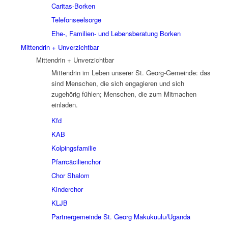
Caritas-Borken
Telefonseelsorge
Ehe-, Familien- und Lebensberatung Borken
Mittendrin + Unverzichtbar
Mittendrin + Unverzichtbar
Mittendrin im Leben unserer St. Georg-Gemeinde: das
sind Menschen, die sich engagieren und sich
zugehörig fühlen; Menschen, die zum Mitmachen
einladen.
Kfd
KAB
Kolpingsfamilie
Pfarrcäcilienchor
Chor Shalom
Kinderchor
KLJB
Partnergemeinde St. Georg Makukuulu/Uganda