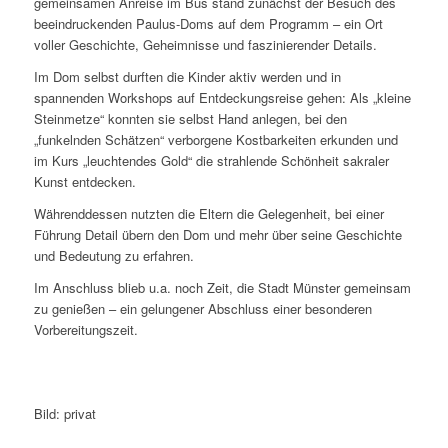
gemeinsamen Anreise im Bus stand zunächst der Besuch des
beeindruckenden Paulus-Doms auf dem Programm – ein Ort
voller Geschichte, Geheimnisse und faszinierender Details.
Im Dom selbst durften die Kinder aktiv werden und in
spannenden Workshops auf Entdeckungsreise gehen: Als „kleine
Steinmetze“ konnten sie selbst Hand anlegen, bei den
„funkelnden Schätzen“ verborgene Kostbarkeiten erkunden und
im Kurs „leuchtendes Gold“ die strahlende Schönheit sakraler
Kunst entdecken.
Währenddessen nutzten die Eltern die Gelegenheit, bei einer
Führung Detail übern den Dom und mehr über seine Geschichte
und Bedeutung zu erfahren.
Im Anschluss blieb u.a. noch Zeit, die Stadt Münster gemeinsam
zu genießen – ein gelungener Abschluss einer besonderen
Vorbereitungszeit.
Bild: privat