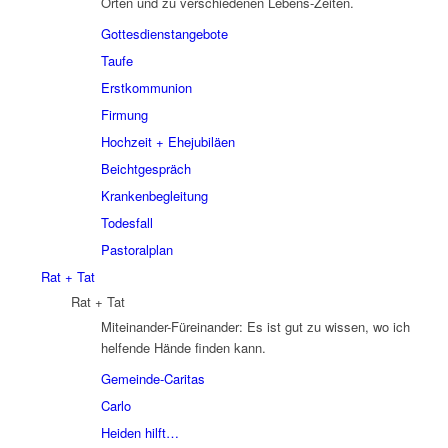
Orten und zu verschiedenen Lebens-Zeiten.
Gottesdienstangebote
Taufe
Erstkommunion
Firmung
Hochzeit + Ehejubiläen
Beichtgespräch
Krankenbegleitung
Todesfall
Pastoralplan
Rat + Tat
Rat + Tat
Miteinander-Füreinander: Es ist gut zu wissen, wo ich
helfende Hände finden kann.
Gemeinde-Caritas
Carlo
Heiden hilft…