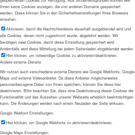
gespeicherten Cookies zur Verfügung. Aus Sicherheitsgründen können wie
Ihnen keine Cookies anzeigen, die von anderen Domains gespeichert
werden. Diese können Sie in den Sicherheitseinstellungen Ihres Browsers
einsehen.
Aktivieren, damit die Nachrichtenleiste dauerhaft ausgeblendet wird und
alle Cookies, denen nicht zugestimmt wurde, abgelehnt werden. Wir
benötigen zwei Cookies, damit diese Einstellung gespeichert wird.
Andernfalls wird diese Mitteilung bei jedem Seitenladen eingeblendet werden.
Hier klicken, um notwendige Cookies zu aktivieren/deaktivieren.
Andere externe Dienste
Wir nutzen auch verschiedene externe Dienste wie Google Webfonts, Google
Maps und externe Videoanbieter. Da diese Anbieter möglicherweise
personenbezogene Daten von Ihnen speichern, können Sie diese hier
deaktivieren. Bitte beachten Sie, dass eine Deaktivierung dieser Cookies die
Funktionalität und das Aussehen unserer Webseite erheblich beeinträchtigen
kann. Die Änderungen werden nach einem Neuladen der Seite wirksam.
Google Webfont Einstellungen:
Hier klicken, um Google Webfonts zu aktivieren/deaktivieren.
Google Maps Einstellungen: