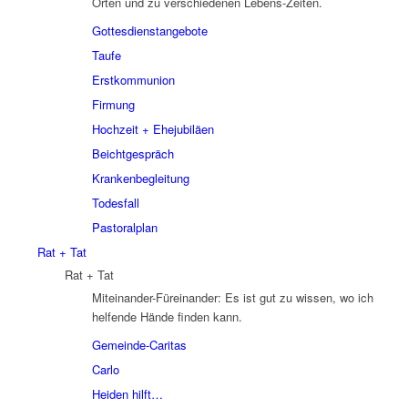
Orten und zu verschiedenen Lebens-Zeiten.
Gottesdienstangebote
Taufe
Erstkommunion
Firmung
Hochzeit + Ehejubiläen
Beichtgespräch
Krankenbegleitung
Todesfall
Pastoralplan
Rat + Tat
Rat + Tat
Miteinander-Füreinander: Es ist gut zu wissen, wo ich
helfende Hände finden kann.
Gemeinde-Caritas
Carlo
Heiden hilft…