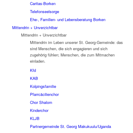
Caritas-Borken
Telefonseelsorge
Ehe-, Familien- und Lebensberatung Borken
Mittendrin + Unverzichtbar
Mittendrin + Unverzichtbar
Mittendrin im Leben unserer St. Georg-Gemeinde: das
sind Menschen, die sich engagieren und sich
zugehörig fühlen; Menschen, die zum Mitmachen
einladen.
Kfd
KAB
Kolpingsfamilie
Pfarrcäcilienchor
Chor Shalom
Kinderchor
KLJB
Partnergemeinde St. Georg Makukuulu/Uganda