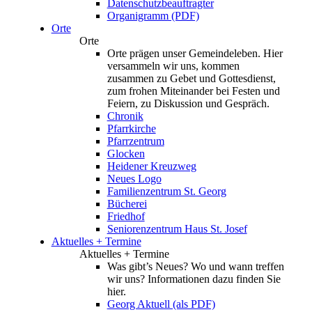
Datenschutzbeauftragter
Organigramm (PDF)
Orte
Orte
Orte prägen unser Gemeindeleben. Hier
versammeln wir uns, kommen
zusammen zu Gebet und Gottesdienst,
zum frohen Miteinander bei Festen und
Feiern, zu Diskussion und Gespräch.
Chronik
Pfarrkirche
Pfarrzentrum
Glocken
Heidener Kreuzweg
Neues Logo
Familienzentrum St. Georg
Bücherei
Friedhof
Seniorenzentrum Haus St. Josef
Aktuelles + Termine
Aktuelles + Termine
Was gibt’s Neues? Wo und wann treffen
wir uns? Informationen dazu finden Sie
hier.
Georg Aktuell (als PDF)