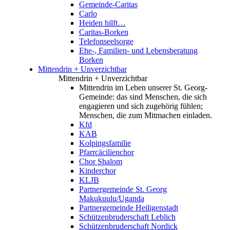
Gemeinde-Caritas
Carlo
Heiden hilft…
Caritas-Borken
Telefonseelsorge
Ehe-, Familien- und Lebensberatung
Borken
Mittendrin + Unverzichtbar
Mittendrin + Unverzichtbar
Mittendrin im Leben unserer St. Georg-
Gemeinde: das sind Menschen, die sich
engagieren und sich zugehörig fühlen;
Menschen, die zum Mitmachen einladen.
Kfd
KAB
Kolpingsfamilie
Pfarrcäcilienchor
Chor Shalom
Kinderchor
KLJB
Partnergemeinde St. Georg
Makukuulu/Uganda
Partnergemeinde Heiligenstadt
Schützenbruderschaft Leblich
Schützenbruderschaft Nordick