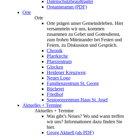
Datenschutzbeauftragter
Organigramm (PDF)
Orte
Orte
Orte prägen unser Gemeindeleben. Hier
versammeln wir uns, kommen
zusammen zu Gebet und Gottesdienst,
zum frohen Miteinander bei Festen und
Feiern, zu Diskussion und Gespräch.
Chronik
Pfarrkirche
Pfarrzentrum
Glocken
Heidener Kreuzweg
Neues Logo
Familienzentrum St. Georg
Bücherei
Friedhof
Seniorenzentrum Haus St. Josef
Aktuelles + Termine
Aktuelles + Termine
Was gibt’s Neues? Wo und wann treffen
wir uns? Informationen dazu finden Sie
hier.
Georg Aktuell (als PDF)