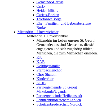
Gemeinde-Caritas
Carlo
Heiden hilft…
Caritas-Borken
Telefonseelsorge
Ehe-, Familien- und Lebensberatung
Borken
Mittendrin + Unverzichtbar
Mittendrin + Unverzichtbar
Mittendrin im Leben unserer St. Georg-
Gemeinde: das sind Menschen, die sich
engagieren und sich zugehörig fühlen;
Menschen, die zum Mitmachen einladen.
Kfd
KAB
Kolpingsfamilie
Pfarrcäcilienchor
Chor Shalom
Kinderchor
KLJB
Partnergemeinde St. Georg
Makukuulu/Uganda
Partnergemeinde Heiligenstadt
Schützenbruderschaft Leblich
Schützenbruderschaft Nordick