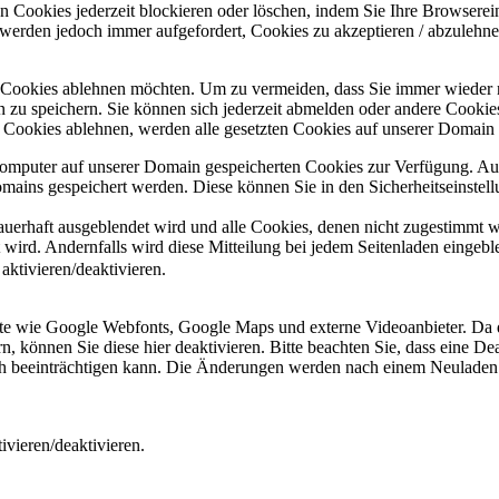
 Cookies jederzeit blockieren oder löschen, indem Sie Ihre Browserein
 werden jedoch immer aufgefordert, Cookies zu akzeptieren / abzulehn
e Cookies ablehnen möchten. Um zu vermeiden, dass Sie immer wieder 
gen zu speichern. Sie können sich jederzeit abmelden oder andere Cooki
Cookies ablehnen, werden alle gesetzten Cookies auf unserer Domain e
 Computer auf unserer Domain gespeicherten Cookies zur Verfügung. A
mains gespeichert werden. Diese können Sie in den Sicherheitseinstell
dauerhaft ausgeblendet wird und alle Cookies, denen nicht zugestimmt
t wird. Andernfalls wird diese Mitteilung bei jedem Seitenladen eingeb
ktivieren/deaktivieren.
ste wie Google Webfonts, Google Maps und externe Videoanbieter. Da 
 können Sie diese hier deaktivieren. Bitte beachten Sie, dass eine Dea
ch beeinträchtigen kann. Die Änderungen werden nach einem Neuladen 
vieren/deaktivieren.