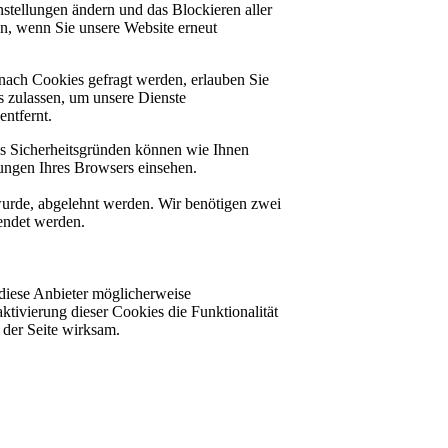
stellungen ändern und das Blockieren aller
en, wenn Sie unsere Website erneut
nach Cookies gefragt werden, erlauben Sie
es zulassen, um unsere Dienste
ntfernt.
us Sicherheitsgründen können wie Ihnen
ungen Ihres Browsers einsehen.
 wurde, abgelehnt werden. Wir benötigen zwei
lendet werden.
diese Anbieter möglicherweise
ktivierung dieser Cookies die Funktionalität
der Seite wirksam.