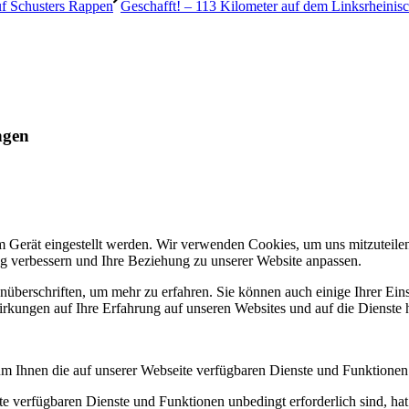
uf Schusters Rappen
Geschafft! – 113 Kilometer auf dem Linksrheini
ngen
m Gerät eingestellt werden. Wir verwenden Cookies, um uns mitzuteile
ung verbessern und Ihre Beziehung zu unserer Website anpassen.
nüberschriften, um mehr zu erfahren. Sie können auch einige Ihrer Eins
rkungen auf Ihre Erfahrung auf unseren Websites und auf die Dienste 
um Ihnen die auf unserer Webseite verfügbaren Dienste und Funktionen 
ite verfügbaren Dienste und Funktionen unbedingt erforderlich sind, h