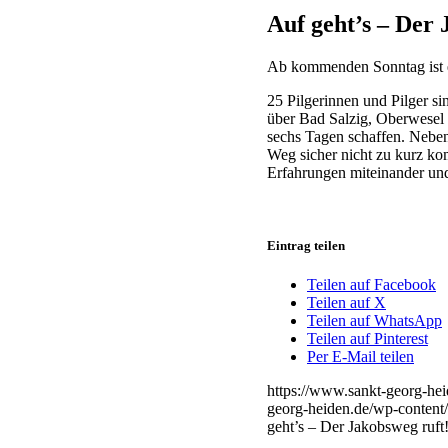
Auf geht’s – Der 
Ab kommenden Sonntag ist e
25 Pilgerinnen und Pilger s
über Bad Salzig, Oberwesel 
sechs Tagen schaffen. Nebe
Weg sicher nicht zu kurz ko
Erfahrungen miteinander un
Eintrag teilen
Teilen auf Facebook
Teilen auf X
Teilen auf WhatsApp
Teilen auf Pinterest
Per E-Mail teilen
https://www.sankt-georg-hei
georg-heiden.de/wp-content
geht’s – Der Jakobsweg ruft