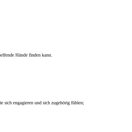
 helfende Hände finden kann.
e sich engagieren und sich zugehörig fühlen;