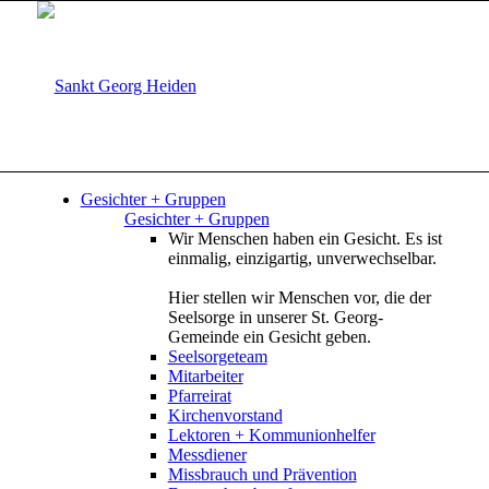
Gesichter + Gruppen
Gesichter + Gruppen
Wir Menschen haben ein Gesicht. Es ist
einmalig, einzigartig, unverwechselbar.
Hier stellen wir Menschen vor, die der
Seelsorge in unserer St. Georg-
Gemeinde ein Gesicht geben.
Seelsorgeteam
Mitarbeiter
Pfarreirat
Kirchenvorstand
Lektoren + Kommunionhelfer
Messdiener
Missbrauch und Prävention