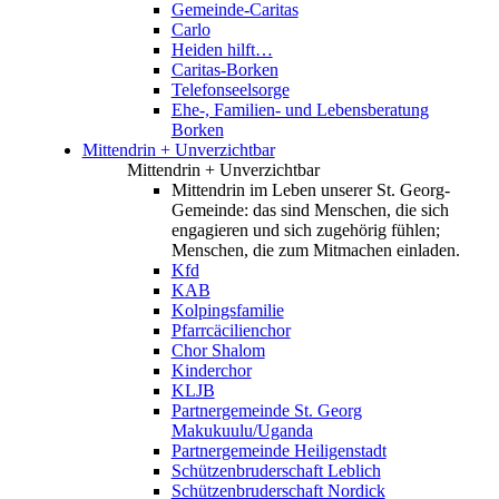
Gemeinde-Caritas
Carlo
Heiden hilft…
Caritas-Borken
Telefonseelsorge
Ehe-, Familien- und Lebensberatung
Borken
Mittendrin + Unverzichtbar
Mittendrin + Unverzichtbar
Mittendrin im Leben unserer St. Georg-
Gemeinde: das sind Menschen, die sich
engagieren und sich zugehörig fühlen;
Menschen, die zum Mitmachen einladen.
Kfd
KAB
Kolpingsfamilie
Pfarrcäcilienchor
Chor Shalom
Kinderchor
KLJB
Partnergemeinde St. Georg
Makukuulu/Uganda
Partnergemeinde Heiligenstadt
Schützenbruderschaft Leblich
Schützenbruderschaft Nordick