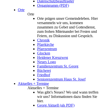
Datenschutzbeauftragter
Organigramm (PDF)
Orte
Orte
Orte prägen unser Gemeindeleben. Hier
versammeln wir uns, kommen
zusammen zu Gebet und Gottesdienst,
zum frohen Miteinander bei Festen und
Feiern, zu Diskussion und Gespräch.
Chronik
Pfarrkirche
Pfarrzentrum
Glocken
Heidener Kreuzweg
Neues Logo
Familienzentrum St. Georg
Bücherei
Friedhof
Seniorenzentrum Haus St. Josef
Aktuelles + Termine
Aktuelles + Termine
Was gibt’s Neues? Wo und wann treffen
wir uns? Informationen dazu finden Sie
hier.
Georg Aktuell (als PDF)