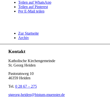
Teilen auf WhatsApp
Teilen auf Pinterest
Per E-Mail teilen
Zur Startseite
Archiv
Kontakt
Katholische Kirchengemeinde
St. Georg Heiden
Pastoratsweg 10
46359 Heiden
Tel.
0 28 67 – 275
stgeorg-heiden@bistum-muenster.de