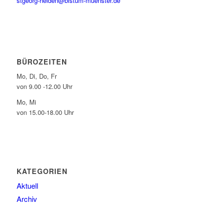
stgeorg-heiden@bistum-muenster.de
BÜROZEITEN
Mo, Di, Do, Fr
von 9.00 -12.00 Uhr
Mo, Mi
von 15.00-18.00 Uhr
KATEGORIEN
Aktuell
Archiv