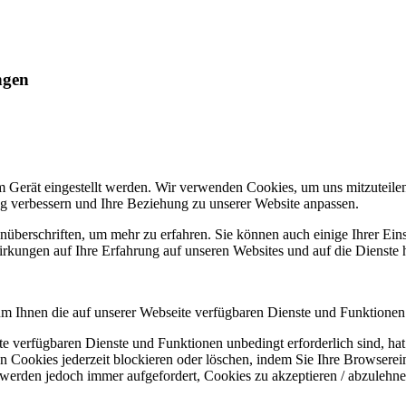
ngen
m Gerät eingestellt werden. Wir verwenden Cookies, um uns mitzuteile
ung verbessern und Ihre Beziehung zu unserer Website anpassen.
nüberschriften, um mehr zu erfahren. Sie können auch einige Ihrer Eins
rkungen auf Ihre Erfahrung auf unseren Websites und auf die Dienste 
um Ihnen die auf unserer Webseite verfügbaren Dienste und Funktionen 
ite verfügbaren Dienste und Funktionen unbedingt erforderlich sind, h
 Cookies jederzeit blockieren oder löschen, indem Sie Ihre Browserein
 werden jedoch immer aufgefordert, Cookies zu akzeptieren / abzulehn