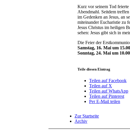
Kurz vor seinem Tod feierte 
Abendmahl. Seitdem treffen 
im Gedenken an Jesus, an se
miteinander Eucharistie zu f
Jesus Christus im heiligen Br
sehen: Jesus gibt sich in mei
Die Feier der Erstkommunion
Samstag, 16. Mai um 15.0
Sonntag, 24. Mai um 10.0
Teile diesen Eintrag
Teilen auf Facebook
Teilen auf X
Teilen auf WhatsApp
Teilen auf Pinterest
Per E-Mail teilen
Zur Startseite
Archiv