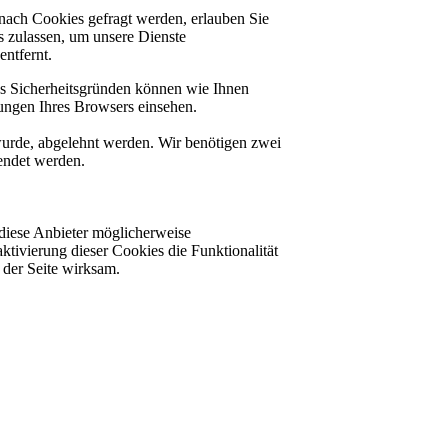
nach Cookies gefragt werden, erlauben Sie
es zulassen, um unsere Dienste
ntfernt.
us Sicherheitsgründen können wie Ihnen
ungen Ihres Browsers einsehen.
 wurde, abgelehnt werden. Wir benötigen zwei
lendet werden.
diese Anbieter möglicherweise
ktivierung dieser Cookies die Funktionalität
der Seite wirksam.