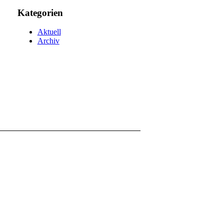
Kategorien
Aktuell
Archiv