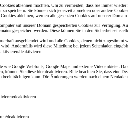
e Cookies ablehnen möchten. Um zu vermeiden, dass Sie immer wieder 
gen zu speichern. Sie können sich jederzeit abmelden oder andere Cooki
Cookies ablehnen, werden alle gesetzten Cookies auf unserer Domain e
 Computer auf unserer Domain gespeicherten Cookies zur Verfügung. A
mains gespeichert werden. Diese können Sie in den Sicherheitseinstell
dauerhaft ausgeblendet wird und alle Cookies, denen nicht zugestimmt
t wird. Andernfalls wird diese Mitteilung bei jedem Seitenladen eingeb
ktivieren/deaktivieren.
ste wie Google Webfonts, Google Maps und externe Videoanbieter. Da 
 können Sie diese hier deaktivieren. Bitte beachten Sie, dass eine Dea
ch beeinträchtigen kann. Die Änderungen werden nach einem Neuladen 
vieren/deaktivieren.
ren/deaktivieren.