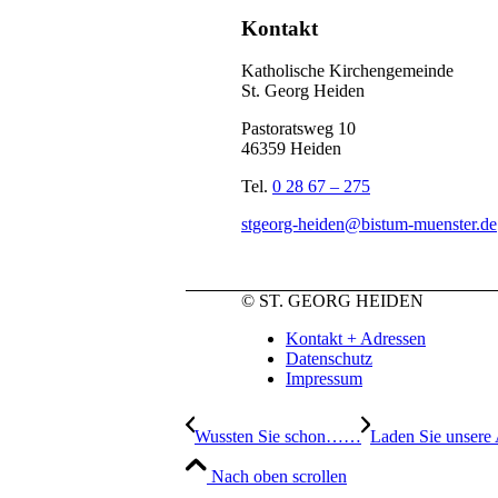
Kontakt
Katholische Kirchengemeinde
St. Georg Heiden
Pastoratsweg 10
46359 Heiden
Tel.
0 28 67 – 275
stgeorg-heiden@bistum-muenster.de
© ST. GEORG HEIDEN
Kontakt + Adressen
Datenschutz
Impressum
Wussten Sie schon……
Laden Sie unsere
Nach oben scrollen