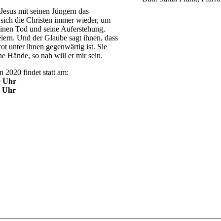
Jesus mit seinen Jüngern das
sich die Christen immer wieder, um
inen Tod und seine Auferstehung,
eiern. Und der Glaube sagt ihnen, dass
ot unter ihnen gegenwärtig ist. Sie
ne Hände, so nah will er mir sein.
 2020 findet statt am:
0 Uhr
0 Uhr