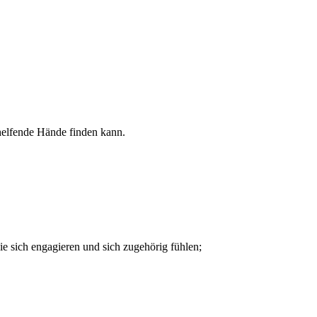
 helfende Hände finden kann.
e sich engagieren und sich zugehörig fühlen;