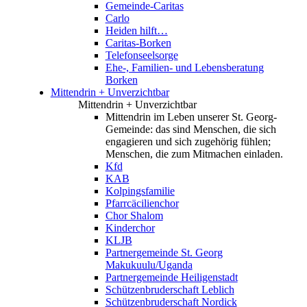
Gemeinde-Caritas
Carlo
Heiden hilft…
Caritas-Borken
Telefonseelsorge
Ehe-, Familien- und Lebensberatung
Borken
Mittendrin + Unverzichtbar
Mittendrin + Unverzichtbar
Mittendrin im Leben unserer St. Georg-
Gemeinde: das sind Menschen, die sich
engagieren und sich zugehörig fühlen;
Menschen, die zum Mitmachen einladen.
Kfd
KAB
Kolpingsfamilie
Pfarrcäcilienchor
Chor Shalom
Kinderchor
KLJB
Partnergemeinde St. Georg
Makukuulu/Uganda
Partnergemeinde Heiligenstadt
Schützenbruderschaft Leblich
Schützenbruderschaft Nordick