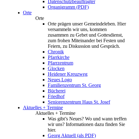
Datenschutzbeauftragter
Organigramm (PDF)
Orte
Orte
Orte prägen unser Gemeindeleben. Hier
versammeln wir uns, kommen
zusammen zu Gebet und Gottesdienst,
zum frohen Miteinander bei Festen und
Feiern, zu Diskussion und Gespräch.
Chronik
Pfarrkirche
Pfarrzentrum
Glocken
Heidener Kreuzweg
Neues Logo
Familienzentrum St. Georg
Bücherei
Friedhof
Seniorenzentrum Haus St. Josef
Aktuelles + Termine
Aktuelles + Termine
Was gibt’s Neues? Wo und wann treffen
wir uns? Informationen dazu finden Sie
hier.
Georg Aktuell (als PDF)