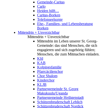
Gemeinde-Caritas
Carlo
Heiden hilft…
Caritas-Borken
Telefonseelsorge
Ehe-, Familien- und Lebensberatung
Borken
Mittendrin + Unverzichtbar
Mittendrin + Unverzichtbar
Mittendrin im Leben unserer St. Georg-
Gemeinde: das sind Menschen, die sich
engagieren und sich zugehörig fühlen;
Menschen, die zum Mitmachen einladen.
Kfd
KAB
Kolpingsfamilie
Pfarrcäcilienchor
Chor Shalom
Kinderchor
KLJB
Partnergemeinde St. Georg
Makukuulu/Uganda
Partnergemeinde Heiligenstadt
Schützenbruderschaft Leblich
Schützenbruderschaft Nordick