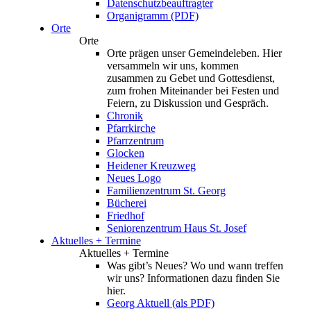
Datenschutzbeauftragter
Organigramm (PDF)
Orte
Orte
Orte prägen unser Gemeindeleben. Hier
versammeln wir uns, kommen
zusammen zu Gebet und Gottesdienst,
zum frohen Miteinander bei Festen und
Feiern, zu Diskussion und Gespräch.
Chronik
Pfarrkirche
Pfarrzentrum
Glocken
Heidener Kreuzweg
Neues Logo
Familienzentrum St. Georg
Bücherei
Friedhof
Seniorenzentrum Haus St. Josef
Aktuelles + Termine
Aktuelles + Termine
Was gibt’s Neues? Wo und wann treffen
wir uns? Informationen dazu finden Sie
hier.
Georg Aktuell (als PDF)