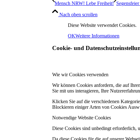
Mensch NRW! Lebe Freiheit!
Segensfeier
Nach oben scrollen
Diese Website verwendet Cookies.
OK
Weitere Informationen
Cookie- und Datenschutzeinstellu
Wie wir Cookies verwenden
Wir können Cookies anfordern, die auf Ihre
Sie mit uns interagieren, Ihre Nutzererfahr
Klicken Sie auf die verschiedenen Kategorie
Blockieren einiger Arten von Cookies Auswi
Notwendige Website Cookies
Diese Cookies sind unbedingt erforderlich, 
Da diese Cookies für die auf unserer Webse