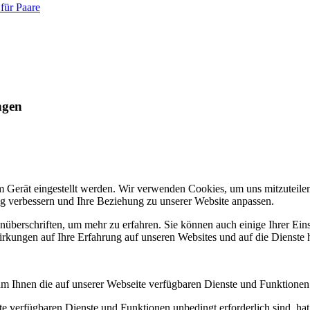
 für Paare
ngen
m Gerät eingestellt werden. Wir verwenden Cookies, um uns mitzuteile
ung verbessern und Ihre Beziehung zu unserer Website anpassen.
nüberschriften, um mehr zu erfahren. Sie können auch einige Ihrer Eins
rkungen auf Ihre Erfahrung auf unseren Websites und auf die Dienste 
um Ihnen die auf unserer Webseite verfügbaren Dienste und Funktionen 
ite verfügbaren Dienste und Funktionen unbedingt erforderlich sind, h