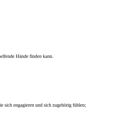
 helfende Hände finden kann.
e sich engagieren und sich zugehörig fühlen;