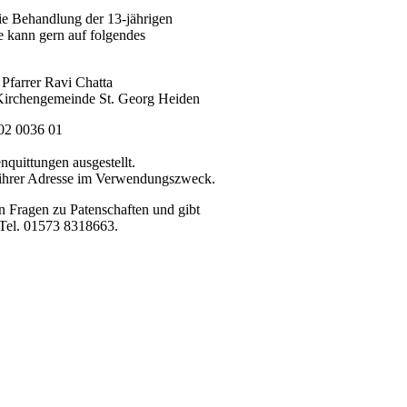
ie Behandlung der 13-jährigen
 kann gern auf folgendes
Pfarrer Ravi Chatta
Kirchengemeinde St. Georg Heiden
02 0036 01
uittungen ausgestellt.
t ihrer Adresse im Verwendungszweck.
rn Fragen zu Patenschaften und gibt
 Tel. 01573 8318663.