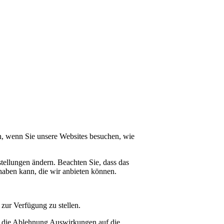
n, wenn Sie unsere Websites besuchen, wie
tellungen ändern. Beachten Sie, dass das
haben kann, die wir anbieten können.
zur Verfügung zu stellen.
at die Ablehnung Auswirkungen auf die