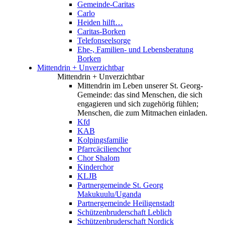
Gemeinde-Caritas
Carlo
Heiden hilft…
Caritas-Borken
Telefonseelsorge
Ehe-, Familien- und Lebensberatung
Borken
Mittendrin + Unverzichtbar
Mittendrin + Unverzichtbar
Mittendrin im Leben unserer St. Georg-
Gemeinde: das sind Menschen, die sich
engagieren und sich zugehörig fühlen;
Menschen, die zum Mitmachen einladen.
Kfd
KAB
Kolpingsfamilie
Pfarrcäcilienchor
Chor Shalom
Kinderchor
KLJB
Partnergemeinde St. Georg
Makukuulu/Uganda
Partnergemeinde Heiligenstadt
Schützenbruderschaft Leblich
Schützenbruderschaft Nordick