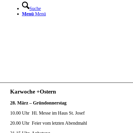
Suche
Menü
Menü
Karwoche +Ostern
28. März –
Gründonnerstag
10.00 Uhr Hl. Messe im Haus St. Josef
20.00 Uhr Feier vom letzten Abendmahl