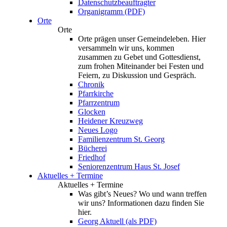
Datenschutzbeauftragter
Organigramm (PDF)
Orte
Orte
Orte prägen unser Gemeindeleben. Hier
versammeln wir uns, kommen
zusammen zu Gebet und Gottesdienst,
zum frohen Miteinander bei Festen und
Feiern, zu Diskussion und Gespräch.
Chronik
Pfarrkirche
Pfarrzentrum
Glocken
Heidener Kreuzweg
Neues Logo
Familienzentrum St. Georg
Bücherei
Friedhof
Seniorenzentrum Haus St. Josef
Aktuelles + Termine
Aktuelles + Termine
Was gibt’s Neues? Wo und wann treffen
wir uns? Informationen dazu finden Sie
hier.
Georg Aktuell (als PDF)