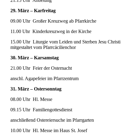
21.15 Uhr Anbetung
29. März –
Karfreitag
09.00 Uhr Großer Kreuzweg ab Pfarrkirche
11.00 Uhr Kinderkreuzweg in der Kirche
15.00 Uhr Liturgie vom Leiden und Sterben Jesu Christi
mitgestaltet vom Pfarrcäcilienchor
30. März –
Karsamstag
21.00 Uhr Feier der Osternacht
anschl. Agapefeier im Pfarrzentrum
31. März – Ostersonntag
08.00 Uhr Hl. Messe
09.15 Uhr Familiengottesdienst
anschließend Ostereiersuche im Pfarrgarten
10.00 Uhr Hl. Messe im Haus St. Josef