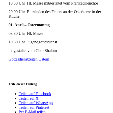
10.30 Uhr Hl. Messe mitgestaltet vom Pfarrcäcilienchor
20.00 Uhr Entzünden des Feuers an der Osterkerze in der
Kirche
01. April – Ostermontag
08.30 Uhr Hl. Messe
10.30 Uhr Jugendgottesdienst
mitgestaltet vom Chor Shalom
Gottesdienstzeiten Ostern
Teile diesen Eintrag
Teilen auf Facebook
Teilen auf X
Teilen auf WhatsApp
Teilen auf Pinterest
Per E-Mail teilen