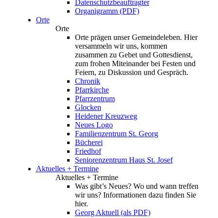
Datenschutzbeauftragter
Organigramm (PDF)
Orte
Orte
Orte prägen unser Gemeindeleben. Hier
versammeln wir uns, kommen
zusammen zu Gebet und Gottesdienst,
zum frohen Miteinander bei Festen und
Feiern, zu Diskussion und Gespräch.
Chronik
Pfarrkirche
Pfarrzentrum
Glocken
Heidener Kreuzweg
Neues Logo
Familienzentrum St. Georg
Bücherei
Friedhof
Seniorenzentrum Haus St. Josef
Aktuelles + Termine
Aktuelles + Termine
Was gibt’s Neues? Wo und wann treffen
wir uns? Informationen dazu finden Sie
hier.
Georg Aktuell (als PDF)