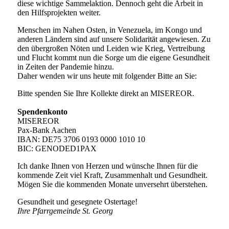
diese wichtige Sammelaktion. Dennoch geht die Arbeit in
den Hilfsprojekten weiter.
Menschen im Nahen Osten, in Venezuela, im Kongo und
anderen Ländern sind auf unsere Solidarität angewiesen. Zu
den übergroßen Nöten und Leiden wie Krieg, Vertreibung
und Flucht kommt nun die Sorge um die eigene Gesundheit
in Zeiten der Pandemie hinzu.
Daher wenden wir uns heute mit folgender Bitte an Sie:
Bitte spenden Sie Ihre Kollekte direkt an MISEREOR.
Spendenkonto
MISEREOR
Pax-Bank Aachen
IBAN: DE75 3706 0193 0000 1010 10
BIC: GENODED1PAX
Ich danke Ihnen von Herzen und wünsche Ihnen für die
kommende Zeit viel Kraft, Zusammenhalt und Gesundheit.
Mögen Sie die kommenden Monate unversehrt überstehen.
Gesundheit und gesegnete Ostertage!
Ihre Pfarrgemeinde St. Georg