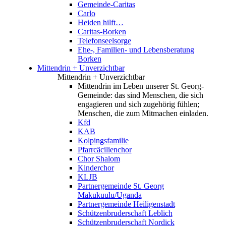
Gemeinde-Caritas
Carlo
Heiden hilft…
Caritas-Borken
Telefonseelsorge
Ehe-, Familien- und Lebensberatung
Borken
Mittendrin + Unverzichtbar
Mittendrin + Unverzichtbar
Mittendrin im Leben unserer St. Georg-
Gemeinde: das sind Menschen, die sich
engagieren und sich zugehörig fühlen;
Menschen, die zum Mitmachen einladen.
Kfd
KAB
Kolpingsfamilie
Pfarrcäcilienchor
Chor Shalom
Kinderchor
KLJB
Partnergemeinde St. Georg
Makukuulu/Uganda
Partnergemeinde Heiligenstadt
Schützenbruderschaft Leblich
Schützenbruderschaft Nordick