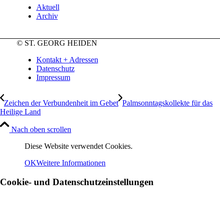
Aktuell
Archiv
© ST. GEORG HEIDEN
Kontakt + Adressen
Datenschutz
Impressum
Zeichen der Verbundenheit im Gebet
Palmsonntagskollekte für das
Heilige Land
Nach oben scrollen
Diese Website verwendet Cookies.
OK
Weitere Informationen
Cookie- und Datenschutzeinstellungen