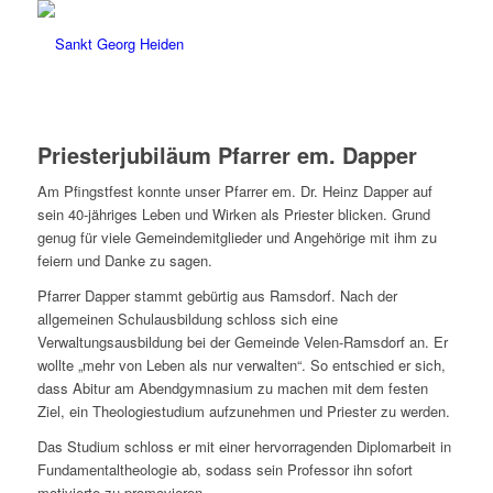
Priesterjubiläum Pfarrer em. Dapper
Am Pfingstfest konnte unser Pfarrer em. Dr. Heinz Dapper auf
sein 40-jähriges Leben und Wirken als Priester blicken. Grund
genug für viele Gemeindemitglieder und Angehörige mit ihm zu
feiern und Danke zu sagen.
Pfarrer Dapper stammt gebürtig aus Ramsdorf. Nach der
allgemeinen Schulausbildung schloss sich eine
Verwaltungsausbildung bei der Gemeinde Velen-Ramsdorf an. Er
wollte „mehr von Leben als nur verwalten“. So entschied er sich,
dass Abitur am Abendgymnasium zu machen mit dem festen
Ziel, ein Theologiestudium aufzunehmen und Priester zu werden.
Das Studium schloss er mit einer hervorragenden Diplomarbeit in
Fundamentaltheologie ab, sodass sein Professor ihn sofort
motivierte zu promovieren.