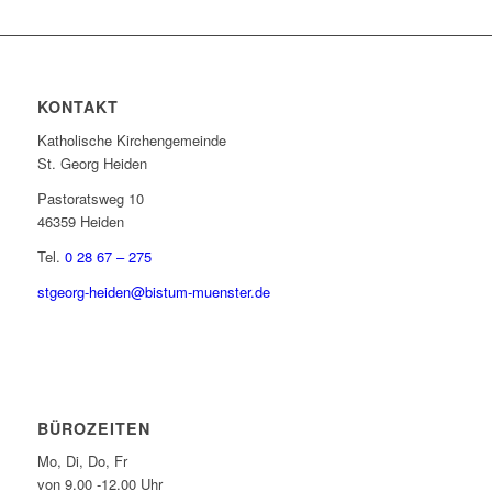
KONTAKT
Katholische Kirchengemeinde
St. Georg Heiden
Pastoratsweg 10
46359 Heiden
Tel.
0 28 67 – 275
stgeorg-heiden@bistum-muenster.de
BÜROZEITEN
Mo, Di, Do, Fr
von 9.00 -12.00 Uhr