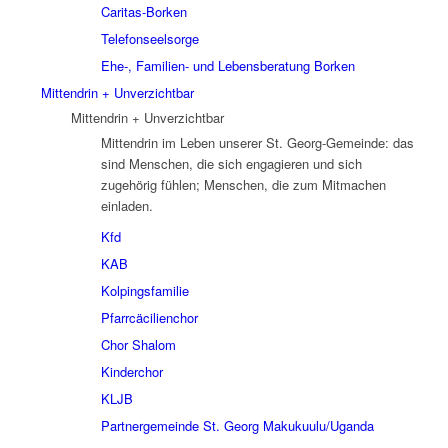
Caritas-Borken
Telefonseelsorge
Ehe-, Familien- und Lebensberatung Borken
Mittendrin + Unverzichtbar
Mittendrin + Unverzichtbar
Mittendrin im Leben unserer St. Georg-Gemeinde: das
sind Menschen, die sich engagieren und sich
zugehörig fühlen; Menschen, die zum Mitmachen
einladen.
Kfd
KAB
Kolpingsfamilie
Pfarrcäcilienchor
Chor Shalom
Kinderchor
KLJB
Partnergemeinde St. Georg Makukuulu/Uganda