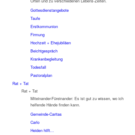
Orten und zu verschiedenen Lebens-Zeiten.
Gottesdienstangebote
Taufe
Erstkommunion
Firmung
Hochzeit + Ehejubiläen
Beichtgespräch
Krankenbegleitung
Todesfall
Pastoralplan
Rat + Tat
Rat + Tat
Miteinander-Füreinander: Es ist gut zu wissen, wo ich
helfende Hände finden kann.
Gemeinde-Caritas
Carlo
Heiden hilft…