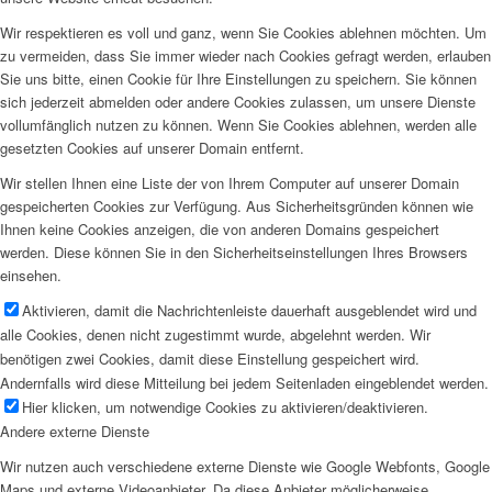
Wir respektieren es voll und ganz, wenn Sie Cookies ablehnen möchten. Um
zu vermeiden, dass Sie immer wieder nach Cookies gefragt werden, erlauben
Sie uns bitte, einen Cookie für Ihre Einstellungen zu speichern. Sie können
sich jederzeit abmelden oder andere Cookies zulassen, um unsere Dienste
vollumfänglich nutzen zu können. Wenn Sie Cookies ablehnen, werden alle
gesetzten Cookies auf unserer Domain entfernt.
Wir stellen Ihnen eine Liste der von Ihrem Computer auf unserer Domain
gespeicherten Cookies zur Verfügung. Aus Sicherheitsgründen können wie
Ihnen keine Cookies anzeigen, die von anderen Domains gespeichert
werden. Diese können Sie in den Sicherheitseinstellungen Ihres Browsers
einsehen.
Aktivieren, damit die Nachrichtenleiste dauerhaft ausgeblendet wird und
alle Cookies, denen nicht zugestimmt wurde, abgelehnt werden. Wir
benötigen zwei Cookies, damit diese Einstellung gespeichert wird.
Andernfalls wird diese Mitteilung bei jedem Seitenladen eingeblendet werden.
Hier klicken, um notwendige Cookies zu aktivieren/deaktivieren.
Andere externe Dienste
Wir nutzen auch verschiedene externe Dienste wie Google Webfonts, Google
Maps und externe Videoanbieter. Da diese Anbieter möglicherweise