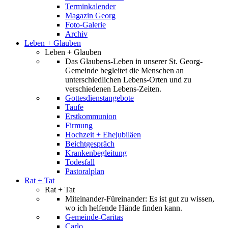
Terminkalender
Magazin Georg
Foto-Galerie
Archiv
Leben + Glauben
Leben + Glauben
Das Glaubens-Leben in unserer St. Georg-
Gemeinde begleitet die Menschen an
unterschiedlichen Lebens-Orten und zu
verschiedenen Lebens-Zeiten.
Gottesdienstangebote
Taufe
Erstkommunion
Firmung
Hochzeit + Ehejubiläen
Beichtgespräch
Krankenbegleitung
Todesfall
Pastoralplan
Rat + Tat
Rat + Tat
Miteinander-Füreinander: Es ist gut zu wissen,
wo ich helfende Hände finden kann.
Gemeinde-Caritas
Carlo