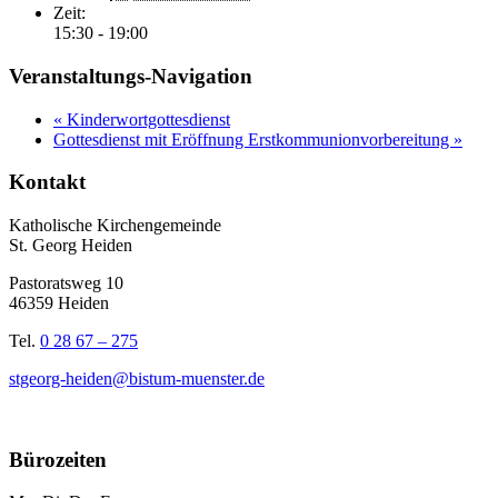
Zeit:
15:30 - 19:00
Veranstaltungs-Navigation
«
Kinderwortgottesdienst
Gottesdienst mit Eröffnung Erstkommunionvorbereitung
»
Kontakt
Katholische Kirchengemeinde
St. Georg Heiden
Pastoratsweg 10
46359 Heiden
Tel.
0 28 67 – 275
stgeorg-heiden@bistum-muenster.de
Bürozeiten