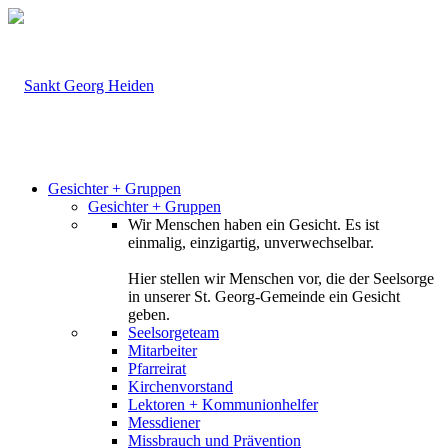
Gesichter + Gruppen
Gesichter + Gruppen
Wir Menschen haben ein Gesicht. Es ist
einmalig, einzigartig, unverwechselbar.
Hier stellen wir Menschen vor, die der Seelsorge
in unserer St. Georg-Gemeinde ein Gesicht
geben.
Seelsorgeteam
Mitarbeiter
Pfarreirat
Kirchenvorstand
Lektoren + Kommunionhelfer
Messdiener
Missbrauch und Prävention