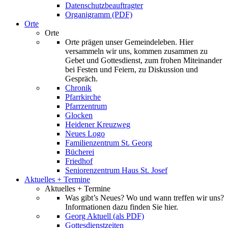
Datenschutzbeauftragter
Organigramm (PDF)
Orte
Orte
Orte prägen unser Gemeindeleben. Hier
versammeln wir uns, kommen zusammen zu
Gebet und Gottesdienst, zum frohen Miteinander
bei Festen und Feiern, zu Diskussion und
Gespräch.
Chronik
Pfarrkirche
Pfarrzentrum
Glocken
Heidener Kreuzweg
Neues Logo
Familienzentrum St. Georg
Bücherei
Friedhof
Seniorenzentrum Haus St. Josef
Aktuelles + Termine
Aktuelles + Termine
Was gibt’s Neues? Wo und wann treffen wir uns?
Informationen dazu finden Sie hier.
Georg Aktuell (als PDF)
Gottesdienstzeiten