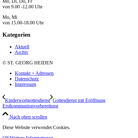
Mo, Di, Do, Fr
von 9.00 -12.00 Uhr
Mo, Mi
von 15.00-18.00 Uhr
Kategorien
Aktuell
Archiv
© ST. GEORG HEIDEN
Kontakt + Adressen
Datenschutz
Impressum
Kinderwortgottesdienst
Gottesdienst mit Eröffnung
Erstkommunionvorbereitung
Nach oben scrollen
Diese Website verwendet Cookies.
OK
Weitere Informationen