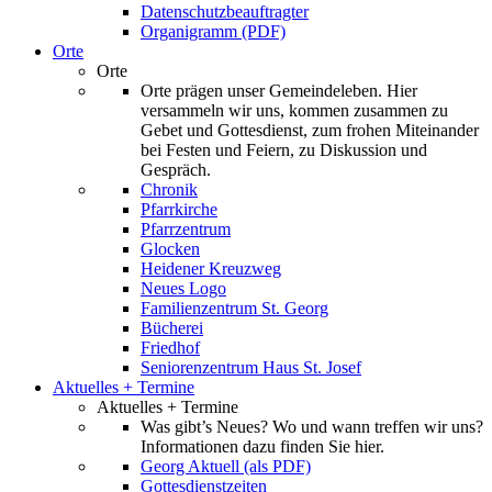
Datenschutzbeauftragter
Organigramm (PDF)
Orte
Orte
Orte prägen unser Gemeindeleben. Hier
versammeln wir uns, kommen zusammen zu
Gebet und Gottesdienst, zum frohen Miteinander
bei Festen und Feiern, zu Diskussion und
Gespräch.
Chronik
Pfarrkirche
Pfarrzentrum
Glocken
Heidener Kreuzweg
Neues Logo
Familienzentrum St. Georg
Bücherei
Friedhof
Seniorenzentrum Haus St. Josef
Aktuelles + Termine
Aktuelles + Termine
Was gibt’s Neues? Wo und wann treffen wir uns?
Informationen dazu finden Sie hier.
Georg Aktuell (als PDF)
Gottesdienstzeiten