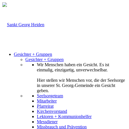
Gesichter + Gruppen
Gesichter + Gruppen
Wir Menschen haben ein Gesicht. Es ist
einmalig, einzigartig, unverwechselbar.
Hier stellen wir Menschen vor, die der Seelsorge
in unserer St. Georg-Gemeinde ein Gesicht
geben.
Seelsorgeteam
Mitarbeiter
Pfarreirat
Kirchenvorstand
Lektoren + Kommunionhelfer
Messdiener
Missbrauch und Prävention