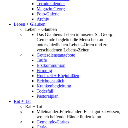
Terminkalender
Magazin Georg
Foto-Galerie
Archiv
Leben + Glauben
Leben + Glauben
Das Glaubens-Leben in unserer St. Georg-
Gemeinde begleitet die Menschen an
unterschiedlichen Lebens-Orten und zu
verschiedenen Lebens-Zeiten.
Gottesdienstangebote
Taufe
Erstkommunion
Firmung
Hochzeit + Ehejubiläen
Beichtgespräch
Krankenbegleitung
Todesfall
Pastoralplan
Rat + Tat
Rat + Tat
Miteinander-Füreinander: Es ist gut zu wissen,
wo ich helfende Hände finden kann.
Gemeinde-Caritas
Carlo