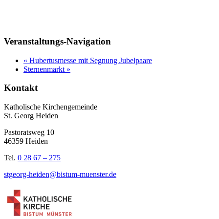
Veranstaltungs-Navigation
«
Hubertusmesse mit Segnung Jubelpaare
Sternenmarkt
»
Kontakt
Katholische Kirchengemeinde
St. Georg Heiden
Pastoratsweg 10
46359 Heiden
Tel.
0 28 67 – 275
stgeorg-heiden@bistum-muenster.de