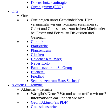
Datenschutzbeauftragter
Organigramm (PDF)
Orte
Orte
Orte prägen unser Gemeindeleben. Hier
versammeln wir uns, kommen zusammen zu
Gebet und Gottesdienst, zum frohen Miteinander
bei Festen und Feiern, zu Diskussion und
Gespräch.
Chronik
Pfarrkirche
Pfarrzentrum
Glocken
Heidener Kreuzweg
Neues Logo
Familienzentrum St. Georg
Bücherei
Friedhof
Seniorenzentrum Haus St. Josef
Aktuelles + Termine
Aktuelles + Termine
Was gibt’s Neues? Wo und wann treffen wir uns?
Informationen dazu finden Sie hier.
Georg Aktuell (als PDF)
Gottesdienstzeiten