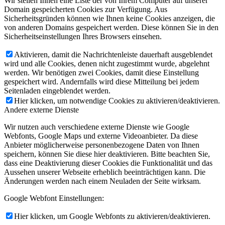
Wir stellen Ihnen eine Liste der von Ihrem Computer auf unserer
Domain gespeicherten Cookies zur Verfügung. Aus
Sicherheitsgründen können wie Ihnen keine Cookies anzeigen, die
von anderen Domains gespeichert werden. Diese können Sie in den
Sicherheitseinstellungen Ihres Browsers einsehen.
Aktivieren, damit die Nachrichtenleiste dauerhaft ausgeblendet
wird und alle Cookies, denen nicht zugestimmt wurde, abgelehnt
werden. Wir benötigen zwei Cookies, damit diese Einstellung
gespeichert wird. Andernfalls wird diese Mitteilung bei jedem
Seitenladen eingeblendet werden.
Hier klicken, um notwendige Cookies zu aktivieren/deaktivieren.
Andere externe Dienste
Wir nutzen auch verschiedene externe Dienste wie Google
Webfonts, Google Maps und externe Videoanbieter. Da diese
Anbieter möglicherweise personenbezogene Daten von Ihnen
speichern, können Sie diese hier deaktivieren. Bitte beachten Sie,
dass eine Deaktivierung dieser Cookies die Funktionalität und das
Aussehen unserer Webseite erheblich beeinträchtigen kann. Die
Änderungen werden nach einem Neuladen der Seite wirksam.
Google Webfont Einstellungen:
Hier klicken, um Google Webfonts zu aktivieren/deaktivieren.