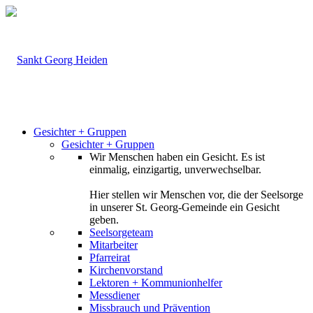
Gesichter + Gruppen
Gesichter + Gruppen
Wir Menschen haben ein Gesicht. Es ist
einmalig, einzigartig, unverwechselbar.
Hier stellen wir Menschen vor, die der Seelsorge
in unserer St. Georg-Gemeinde ein Gesicht
geben.
Seelsorgeteam
Mitarbeiter
Pfarreirat
Kirchenvorstand
Lektoren + Kommunionhelfer
Messdiener
Missbrauch und Prävention