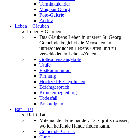
Terminkalender
Magazin Georg
Foto-Galerie
Archiv
Leben + Glauben
Leben + Glauben
Das Glaubens-Leben in unserer St. Georg-
Gemeinde begleitet die Menschen an
unterschiedlichen Lebens-Orten und zu
verschiedenen Lebens-Zeiten.
Gottesdienstangebote
Taufe
Erstkommunion
Firmung
Hochzeit + Ehejubiläen
Beichtgespräch
Krankenbegleitung
Todesfall
Pastoralplan
Rat + Tat
Rat + Tat
Miteinander-Füreinander: Es ist gut zu wissen,
wo ich helfende Hände finden kann.
Gemeinde-Caritas
Carlo