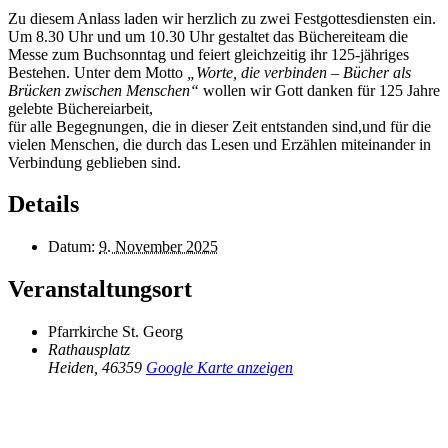
Zu diesem Anlass laden wir herzlich zu zwei Festgottesdiensten ein.
Um 8.30 Uhr und um 10.30 Uhr gestaltet das Büchereiteam die
Messe zum Buchsonntag und feiert gleichzeitig ihr 125-jähriges
Bestehen. Unter dem Motto
„Worte, die verbinden – Bücher als
Brücken zwischen Menschen“
wollen wir Gott danken für 125 Jahre
gelebte Büchereiarbeit,
für alle Begegnungen, die in dieser Zeit entstanden sind,und für die
vielen Menschen, die durch das Lesen und Erzählen miteinander in
Verbindung geblieben sind.
Details
Datum:
9. November 2025
Veranstaltungsort
Pfarrkirche St. Georg
Rathausplatz
Heiden
,
46359
Google Karte anzeigen