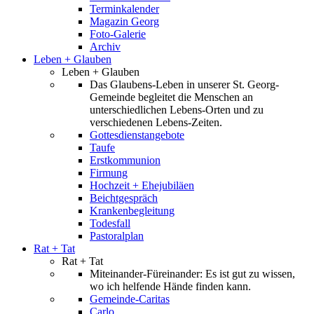
Terminkalender
Magazin Georg
Foto-Galerie
Archiv
Leben + Glauben
Leben + Glauben
Das Glaubens-Leben in unserer St. Georg-
Gemeinde begleitet die Menschen an
unterschiedlichen Lebens-Orten und zu
verschiedenen Lebens-Zeiten.
Gottesdienstangebote
Taufe
Erstkommunion
Firmung
Hochzeit + Ehejubiläen
Beichtgespräch
Krankenbegleitung
Todesfall
Pastoralplan
Rat + Tat
Rat + Tat
Miteinander-Füreinander: Es ist gut zu wissen,
wo ich helfende Hände finden kann.
Gemeinde-Caritas
Carlo