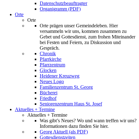
Datenschutzbeauftragter
Organigramm (PDF)
Orte
Orte
Orte prägen unser Gemeindeleben. Hier
versammeln wir uns, kommen zusammen zu
Gebet und Gottesdienst, zum frohen Miteinander
bei Festen und Feiern, zu Diskussion und
Gespräch.
Chronik
Pfarrkirche
Pfarrzentrum
Glocken
Heidener Kreuzweg
Neues Logo
Familienzentrum St. Georg
Bücherei
Friedhof
Seniorenzentrum Haus St. Josef
Aktuelles + Termine
Aktuelles + Termine
Was gibt’s Neues? Wo und wann treffen wir uns?
Informationen dazu finden Sie hier.
Georg Aktuell (als PDF)
Gottesdienstzeiten