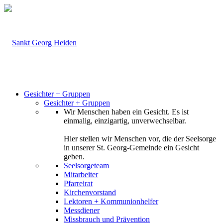
Gesichter + Gruppen
Gesichter + Gruppen
Wir Menschen haben ein Gesicht. Es ist
einmalig, einzigartig, unverwechselbar.
Hier stellen wir Menschen vor, die der Seelsorge
in unserer St. Georg-Gemeinde ein Gesicht
geben.
Seelsorgeteam
Mitarbeiter
Pfarreirat
Kirchenvorstand
Lektoren + Kommunionhelfer
Messdiener
Missbrauch und Prävention