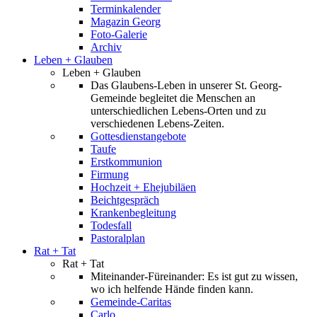
Terminkalender
Magazin Georg
Foto-Galerie
Archiv
Leben + Glauben
Leben + Glauben
Das Glaubens-Leben in unserer St. Georg-
Gemeinde begleitet die Menschen an
unterschiedlichen Lebens-Orten und zu
verschiedenen Lebens-Zeiten.
Gottesdienstangebote
Taufe
Erstkommunion
Firmung
Hochzeit + Ehejubiläen
Beichtgespräch
Krankenbegleitung
Todesfall
Pastoralplan
Rat + Tat
Rat + Tat
Miteinander-Füreinander: Es ist gut zu wissen,
wo ich helfende Hände finden kann.
Gemeinde-Caritas
Carlo