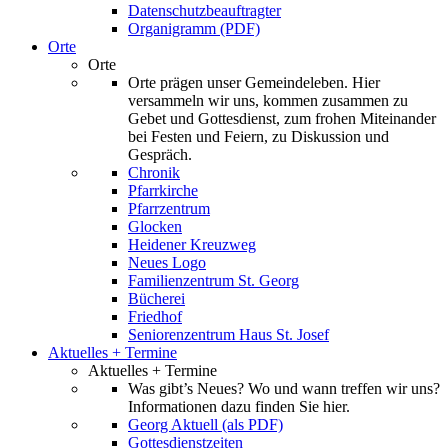
Datenschutzbeauftragter
Organigramm (PDF)
Orte
Orte
Orte prägen unser Gemeindeleben. Hier
versammeln wir uns, kommen zusammen zu
Gebet und Gottesdienst, zum frohen Miteinander
bei Festen und Feiern, zu Diskussion und
Gespräch.
Chronik
Pfarrkirche
Pfarrzentrum
Glocken
Heidener Kreuzweg
Neues Logo
Familienzentrum St. Georg
Bücherei
Friedhof
Seniorenzentrum Haus St. Josef
Aktuelles + Termine
Aktuelles + Termine
Was gibt’s Neues? Wo und wann treffen wir uns?
Informationen dazu finden Sie hier.
Georg Aktuell (als PDF)
Gottesdienstzeiten