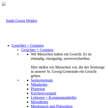
Gesichter + Gruppen
Gesichter + Gruppen
Wir Menschen haben ein Gesicht. Es ist
einmalig, einzigartig, unverwechselbar.
Hier stellen wir Menschen vor, die der Seelsorge
in unserer St. Georg-Gemeinde ein Gesicht
geben.
Seelsorgeteam
Mitarbeiter
Pfarreirat
Kirchenvorstand
Lektoren + Kommunionhelfer
Messdiener
Missbrauch und Prävention