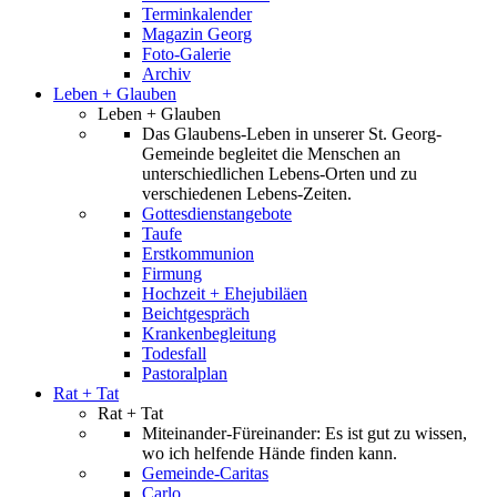
Terminkalender
Magazin Georg
Foto-Galerie
Archiv
Leben + Glauben
Leben + Glauben
Das Glaubens-Leben in unserer St. Georg-
Gemeinde begleitet die Menschen an
unterschiedlichen Lebens-Orten und zu
verschiedenen Lebens-Zeiten.
Gottesdienstangebote
Taufe
Erstkommunion
Firmung
Hochzeit + Ehejubiläen
Beichtgespräch
Krankenbegleitung
Todesfall
Pastoralplan
Rat + Tat
Rat + Tat
Miteinander-Füreinander: Es ist gut zu wissen,
wo ich helfende Hände finden kann.
Gemeinde-Caritas
Carlo