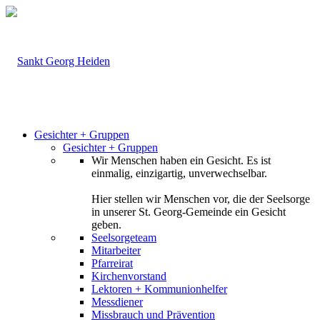
Gesichter + Gruppen
Gesichter + Gruppen
Wir Menschen haben ein Gesicht. Es ist
einmalig, einzigartig, unverwechselbar.
Hier stellen wir Menschen vor, die der Seelsorge
in unserer St. Georg-Gemeinde ein Gesicht
geben.
Seelsorgeteam
Mitarbeiter
Pfarreirat
Kirchenvorstand
Lektoren + Kommunionhelfer
Messdiener
Missbrauch und Prävention