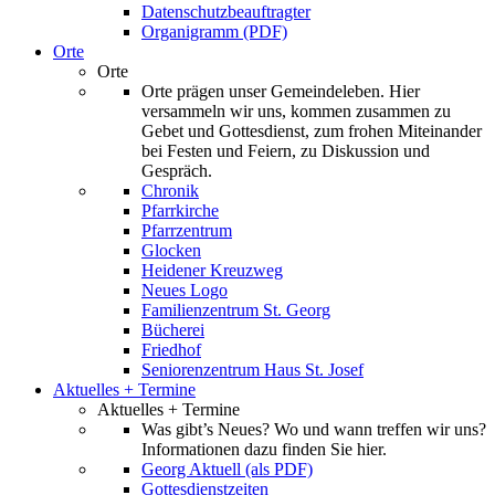
Datenschutzbeauftragter
Organigramm (PDF)
Orte
Orte
Orte prägen unser Gemeindeleben. Hier
versammeln wir uns, kommen zusammen zu
Gebet und Gottesdienst, zum frohen Miteinander
bei Festen und Feiern, zu Diskussion und
Gespräch.
Chronik
Pfarrkirche
Pfarrzentrum
Glocken
Heidener Kreuzweg
Neues Logo
Familienzentrum St. Georg
Bücherei
Friedhof
Seniorenzentrum Haus St. Josef
Aktuelles + Termine
Aktuelles + Termine
Was gibt’s Neues? Wo und wann treffen wir uns?
Informationen dazu finden Sie hier.
Georg Aktuell (als PDF)
Gottesdienstzeiten