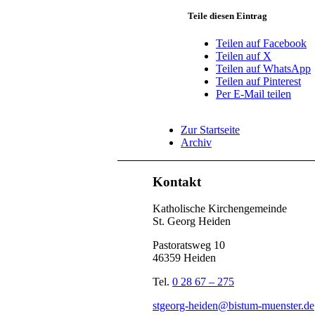
Teile diesen Eintrag
Teilen auf Facebook
Teilen auf X
Teilen auf WhatsApp
Teilen auf Pinterest
Per E-Mail teilen
Zur Startseite
Archiv
Kontakt
Katholische Kirchengemeinde
St. Georg Heiden
Pastoratsweg 10
46359 Heiden
Tel.
0 28 67 – 275
stgeorg-heiden@bistum-muenster.de