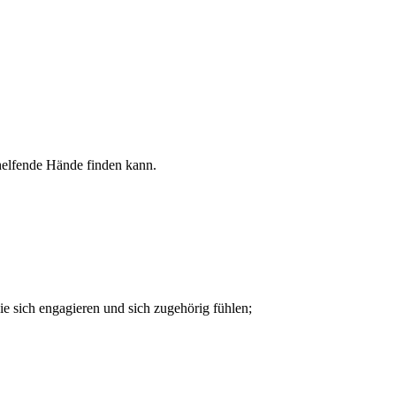
 helfende Hände finden kann.
e sich engagieren und sich zugehörig fühlen;