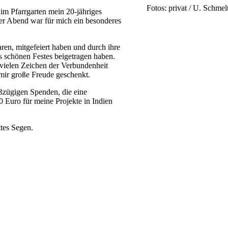
Fotos: privat / U. Schmel
im Pfarrgarten mein 20-jähriges
ser Abend war für mich ein besonderes
aren, mitgefeiert haben und durch ihre
s schönen Festes beigetragen haben.
vielen Zeichen der Verbundenheit
 mir große Freude geschenkt.
ßzügigen Spenden, die eine
Euro für meine Projekte in Indien
tes Segen.