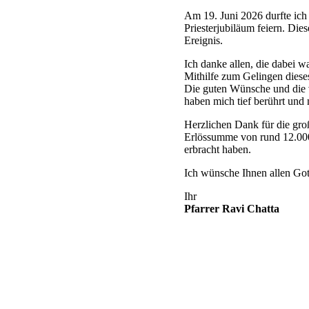
Am 19. Juni 2026 durfte ich 
Priesterjubiläum feiern. Die
Ereignis.
Ich danke allen, die dabei w
Mithilfe zum Gelingen diese
Die guten Wünsche und die 
haben mich tief berührt und
Herzlichen Dank für die gro
Erlössumme von rund 12.000 
erbracht haben.
Ich wünsche Ihnen allen Got
Ihr
Pfarrer Ravi Chatta