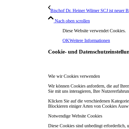
Bischof Dr. Heiner Wilmer SCJ ist neuer 
Nach oben scrollen
Diese Website verwendet Cookies.
OK
Weitere Informationen
Cookie- und Datenschutzeinstellu
Wie wir Cookies verwenden
Wir können Cookies anfordern, die auf Ihre
Sie mit uns interagieren, Ihre Nutzererfahr
Klicken Sie auf die verschiedenen Kategorie
Blockieren einiger Arten von Cookies Auswi
Notwendige Website Cookies
Diese Cookies sind unbedingt erforderlich, 