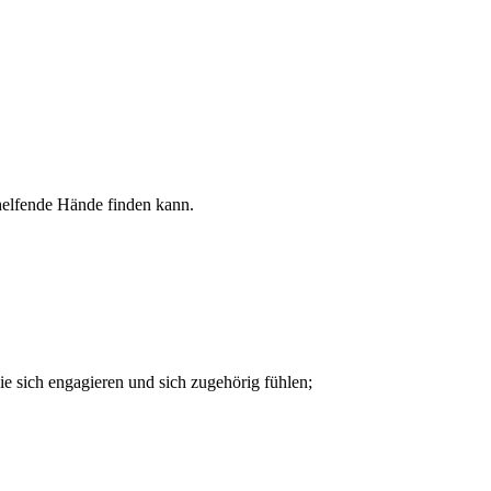
 helfende Hände finden kann.
e sich engagieren und sich zugehörig fühlen;