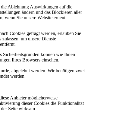
at die Ablehnung Auswirkungen auf die
stellungen ändern und das Blockieren aller
en, wenn Sie unsere Website erneut
nach Cookies gefragt werden, erlauben Sie
es zulassen, um unsere Dienste
ntfernt.
us Sicherheitsgründen können wie Ihnen
ungen Ihres Browsers einsehen.
 wurde, abgelehnt werden. Wir benötigen zwei
lendet werden.
diese Anbieter möglicherweise
ktivierung dieser Cookies die Funktionalität
der Seite wirksam.