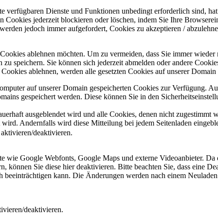
ite verfügbaren Dienste und Funktionen unbedingt erforderlich sind, h
 Cookies jederzeit blockieren oder löschen, indem Sie Ihre Browserein
 werden jedoch immer aufgefordert, Cookies zu akzeptieren / abzulehn
e Cookies ablehnen möchten. Um zu vermeiden, dass Sie immer wieder 
gen zu speichern. Sie können sich jederzeit abmelden oder andere Cooki
Cookies ablehnen, werden alle gesetzten Cookies auf unserer Domain e
 Computer auf unserer Domain gespeicherten Cookies zur Verfügung. A
mains gespeichert werden. Diese können Sie in den Sicherheitseinstell
dauerhaft ausgeblendet wird und alle Cookies, denen nicht zugestimmt
t wird. Andernfalls wird diese Mitteilung bei jedem Seitenladen eingeb
ktivieren/deaktivieren.
ste wie Google Webfonts, Google Maps und externe Videoanbieter. Da 
 können Sie diese hier deaktivieren. Bitte beachten Sie, dass eine Dea
ch beeinträchtigen kann. Die Änderungen werden nach einem Neuladen 
vieren/deaktivieren.