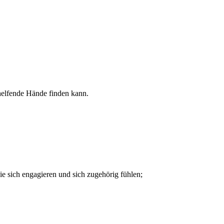
 helfende Hände finden kann.
e sich engagieren und sich zugehörig fühlen;