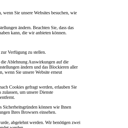
n, wenn Sie unsere Websites besuchen, wie
tellungen ändern. Beachten Sie, dass das
haben kann, die wir anbieten können.
zur Verfügung zu stellen.
at die Ablehnung Auswirkungen auf die
stellungen ändern und das Blockieren aller
en, wenn Sie unsere Website erneut
nach Cookies gefragt werden, erlauben Sie
es zulassen, um unsere Dienste
ntfernt.
us Sicherheitsgründen können wie Ihnen
ungen Ihres Browsers einsehen.
 wurde, abgelehnt werden. Wir benötigen zwei
lendet werden.