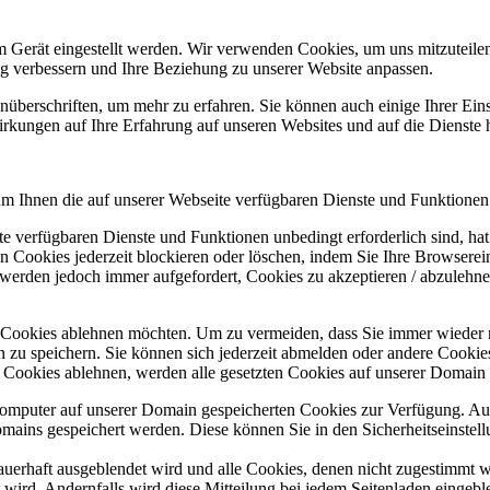
m Gerät eingestellt werden. Wir verwenden Cookies, um uns mitzuteile
ung verbessern und Ihre Beziehung zu unserer Website anpassen.
nüberschriften, um mehr zu erfahren. Sie können auch einige Ihrer Eins
rkungen auf Ihre Erfahrung auf unseren Websites und auf die Dienste 
um Ihnen die auf unserer Webseite verfügbaren Dienste und Funktionen 
ite verfügbaren Dienste und Funktionen unbedingt erforderlich sind, h
 Cookies jederzeit blockieren oder löschen, indem Sie Ihre Browserein
 werden jedoch immer aufgefordert, Cookies zu akzeptieren / abzulehn
e Cookies ablehnen möchten. Um zu vermeiden, dass Sie immer wieder 
gen zu speichern. Sie können sich jederzeit abmelden oder andere Cooki
Cookies ablehnen, werden alle gesetzten Cookies auf unserer Domain e
 Computer auf unserer Domain gespeicherten Cookies zur Verfügung. A
mains gespeichert werden. Diese können Sie in den Sicherheitseinstell
dauerhaft ausgeblendet wird und alle Cookies, denen nicht zugestimmt
t wird. Andernfalls wird diese Mitteilung bei jedem Seitenladen eingeb