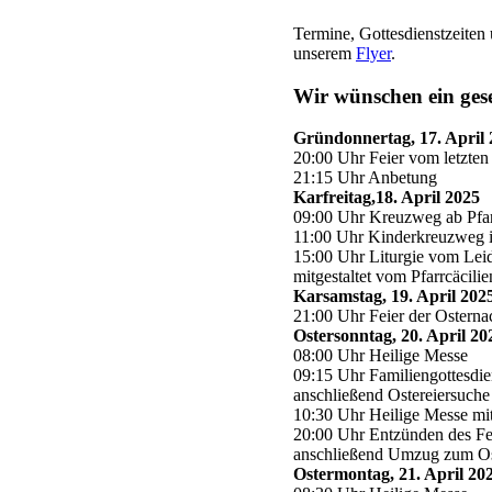
Termine, Gottesdienstzeiten 
unserem
Flyer
.
Wir wünschen ein gese
Gründonnertag, 17. April
20:00 Uhr Feier vom letzte
21:15 Uhr Anbetung
Karfreitag,18. April 2025
09:00 Uhr Kreuzweg ab Pfar
11:00 Uhr Kinderkreuzweg i
15:00 Uhr Liturgie vom Leid
mitgestaltet vom Pfarrcäcili
Karsamstag, 19. April 202
21:00 Uhr Feier der Osterna
Ostersonntag, 20. April 2
08:00 Uhr Heilige Messe
09:15 Uhr Familiengottesdie
anschließend Ostereiersuche
10:30 Uhr Heilige Messe mit
20:00 Uhr Entzünden des Fe
anschließend Umzug zum Os
Ostermontag, 21. April 2