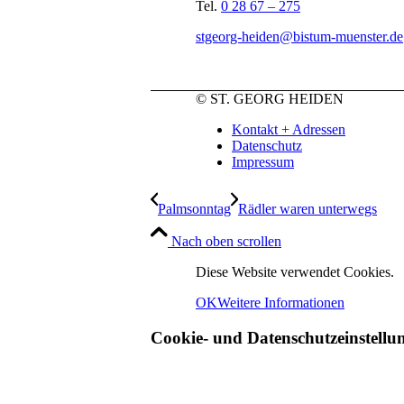
Tel.
0 28 67 – 275
stgeorg-heiden@bistum-muenster.de
© ST. GEORG HEIDEN
Kontakt + Adressen
Datenschutz
Impressum
Palmsonntag
Rädler waren unterwegs
Nach oben scrollen
Diese Website verwendet Cookies.
OK
Weitere Informationen
Cookie- und Datenschutzeinstellu