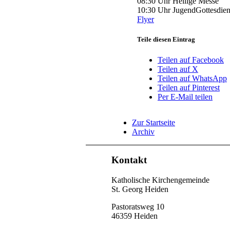
08:30 Uhr Heilige Messe
10:30 Uhr JugendGottesdien
Flyer
Teile diesen Eintrag
Teilen auf Facebook
Teilen auf X
Teilen auf WhatsApp
Teilen auf Pinterest
Per E-Mail teilen
Zur Startseite
Archiv
Kontakt
Katholische Kirchengemeinde
St. Georg Heiden
Pastoratsweg 10
46359 Heiden