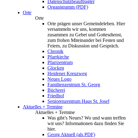
Datenschutzbeauftragter
Organigramm (PDF)
Orte
Orte
Orte prägen unser Gemeindeleben. Hier
versammeln wir uns, kommen
zusammen zu Gebet und Gottesdienst,
zum frohen Miteinander bei Festen und
Feiern, zu Diskussion und Gespräch.
Chronik
Pfarrkirche
Pfarrzentrum
Glocken
Heidener Kreuzweg
Neues Logo
Familienzentrum St. Georg
Bücherei
Friedhof
Seniorenzentrum Haus St. Josef
Aktuelles + Termine
Aktuelles + Termine
Was gibt’s Neues? Wo und wann treffen
wir uns? Informationen dazu finden Sie
hier.
Georg Aktuell (als PDF)