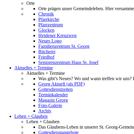
Orte
Orte prägen unser Gemeindeleben. Hier versammel
Chronik
Pfarrkirche
Pfarrzentrum
Glocken
Heidener Kreuzweg
Neues Logo
Familienzentrum St. Georg
Bücherei
Friedhof
Seniorenzentrum Haus St. Josef
Aktuelles + Termine
Aktuelles + Termine
Was gibt’s Neues? Wo und wann treffen wir uns? I
Georg Aktuell (als PDF)
Gottesdienstzeiten
Terminkalender
Magazin Georg
Foto-Galerie
Archiv
Leben + Glauben
Leben + Glauben
Das Glaubens-Leben in unserer St. Georg-Gemeind
Gottesdienstangebote