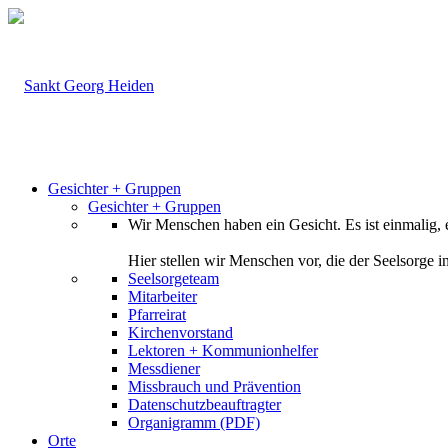
Gesichter + Gruppen
Gesichter + Gruppen
Wir Menschen haben ein Gesicht. Es ist einmalig, 
Hier stellen wir Menschen vor, die der Seelsorge 
Seelsorgeteam
Mitarbeiter
Pfarreirat
Kirchenvorstand
Lektoren + Kommunionhelfer
Messdiener
Missbrauch und Prävention
Datenschutzbeauftragter
Organigramm (PDF)
Orte