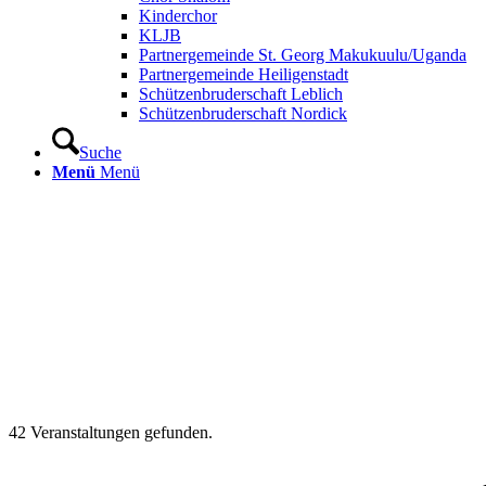
Kinderchor
KLJB
Partnergemeinde St. Georg Makukuulu/Uganda
Partnergemeinde Heiligenstadt
Schützenbruderschaft Leblich
Schützenbruderschaft Nordick
Suche
Menü
Menü
42 Veranstaltungen gefunden.