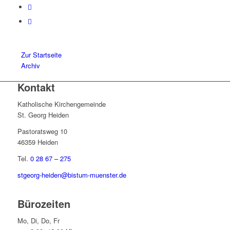
Zur Startseite
Archiv
Kontakt
Katholische Kirchengemeinde
St. Georg Heiden
Pastoratsweg 10
46359 Heiden
Tel.
0 28 67 – 275
stgeorg-heiden@bistum-muenster.de
Bürozeiten
Mo, Di, Do, Fr