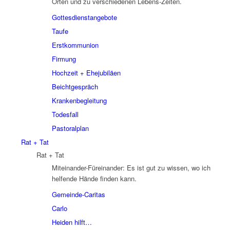
Orten und zu verschiedenen Lebens-Zeiten.
Gottesdienstangebote
Taufe
Erstkommunion
Firmung
Hochzeit + Ehejubiläen
Beichtgespräch
Krankenbegleitung
Todesfall
Pastoralplan
Rat + Tat
Rat + Tat
Miteinander-Füreinander: Es ist gut zu wissen, wo ich
helfende Hände finden kann.
Gemeinde-Caritas
Carlo
Heiden hilft…