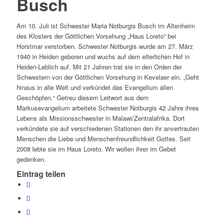
Busch
Am 10. Juli ist Schwester Maria Notburgis Busch im Altenheim
des Klosters der Göttlichen Vorsehung „Haus Loreto“ bei
Horstmar verstorben. Schwester Notburgis wurde am 27. März
1940 in Heiden geboren und wuchs auf dem elterlichen Hof in
Heiden-Leblich auf. Mit 21 Jahren trat sie in den Orden der
Schwestern von der Göttlichen Vorsehung in Kevelaer ein. „Geht
hinaus in alle Welt und verkündet das Evangelium allen
Geschöpfen.“ Getreu diesem Leitwort aus dem
Markusevangelium arbeitete Schwester Notburgis 42 Jahre ihres
Lebens als Missionsschwester in Malawi/Zentralafrika. Dort
verkündete sie auf verschiedenen Stationen den ihr anvertrauten
Menschen die Liebe und Menschenfreundlichkeit Gottes. Seit
2008 lebte sie im Haus Loreto. Wir wollen ihrer im Gebet
gedenken.
Eintrag teilen