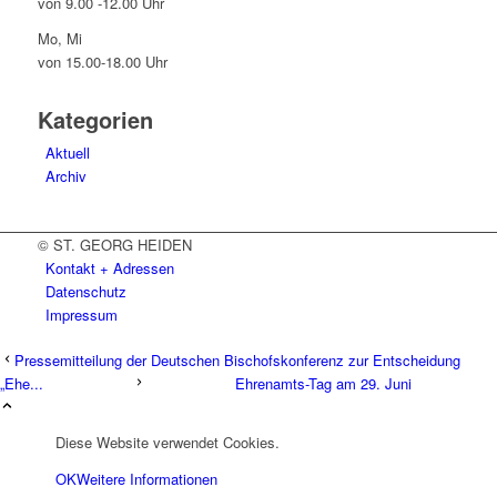
von 9.00 -12.00 Uhr
Mo, Mi
von 15.00-18.00 Uhr
Kategorien
Aktuell
Archiv
© ST. GEORG HEIDEN
Kontakt + Adressen
Datenschutz
Impressum
Pressemitteilung der Deutschen Bischofskonferenz zur Entscheidung
„Ehe...
Ehrenamts-Tag am 29. Juni
Diese Website verwendet Cookies.
OK
Weitere Informationen