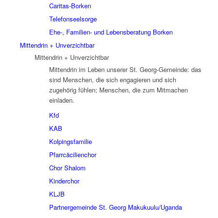
Caritas-Borken
Telefonseelsorge
Ehe-, Familien- und Lebensberatung Borken
Mittendrin + Unverzichtbar
Mittendrin + Unverzichtbar
Mittendrin im Leben unserer St. Georg-Gemeinde: das
sind Menschen, die sich engagieren und sich
zugehörig fühlen; Menschen, die zum Mitmachen
einladen.
Kfd
KAB
Kolpingsfamilie
Pfarrcäcilienchor
Chor Shalom
Kinderchor
KLJB
Partnergemeinde St. Georg Makukuulu/Uganda