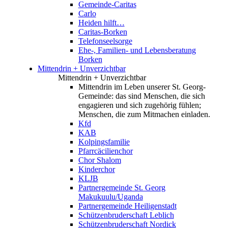
Gemeinde-Caritas
Carlo
Heiden hilft…
Caritas-Borken
Telefonseelsorge
Ehe-, Familien- und Lebensberatung
Borken
Mittendrin + Unverzichtbar
Mittendrin + Unverzichtbar
Mittendrin im Leben unserer St. Georg-
Gemeinde: das sind Menschen, die sich
engagieren und sich zugehörig fühlen;
Menschen, die zum Mitmachen einladen.
Kfd
KAB
Kolpingsfamilie
Pfarrcäcilienchor
Chor Shalom
Kinderchor
KLJB
Partnergemeinde St. Georg
Makukuulu/Uganda
Partnergemeinde Heiligenstadt
Schützenbruderschaft Leblich
Schützenbruderschaft Nordick