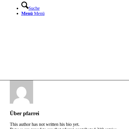
Suche
Menü
Menü
Über
pfarrei
This author has not written his bio yet.