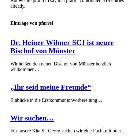
But we are proud to say that
pfarrei
contributed 319 entries
already.
Einträge von pfarrei
Dr. Heiner Wilmer SCJ ist neuer
Bischof von Münster
Wir heißen den neuen Bischof von Münster herzlich
willkommen…
„Ihr seid meine Freunde“
Einblicke in die Erstkommunionvorbereitung…
Wir suchen…
Für unsere Kita St. Georg suchen wir eine Fachkraft oder…