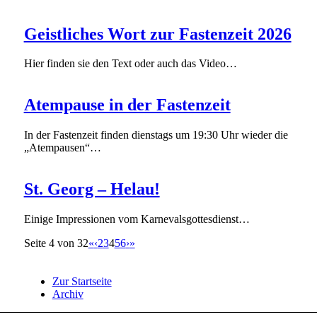
Geistliches Wort zur Fastenzeit 2026
Hier finden sie den Text oder auch das Video…
Atempause in der Fastenzeit
In der Fastenzeit finden dienstags um 19:30 Uhr wieder die
„Atempausen“…
St. Georg – Helau!
Einige Impressionen vom Karnevalsgottesdienst…
Seite 4 von 32
«
‹
2
3
4
5
6
›
»
Zur Startseite
Archiv