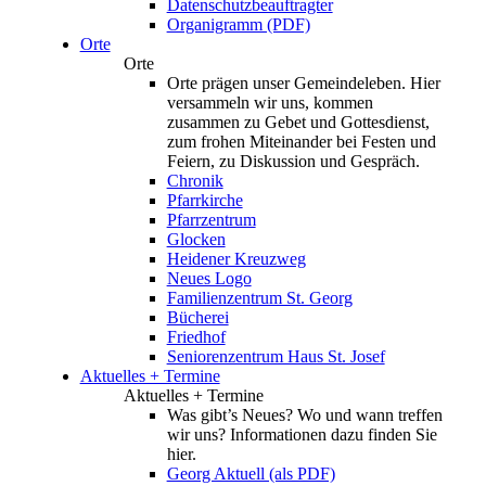
Datenschutzbeauftragter
Organigramm (PDF)
Orte
Orte
Orte prägen unser Gemeindeleben. Hier
versammeln wir uns, kommen
zusammen zu Gebet und Gottesdienst,
zum frohen Miteinander bei Festen und
Feiern, zu Diskussion und Gespräch.
Chronik
Pfarrkirche
Pfarrzentrum
Glocken
Heidener Kreuzweg
Neues Logo
Familienzentrum St. Georg
Bücherei
Friedhof
Seniorenzentrum Haus St. Josef
Aktuelles + Termine
Aktuelles + Termine
Was gibt’s Neues? Wo und wann treffen
wir uns? Informationen dazu finden Sie
hier.
Georg Aktuell (als PDF)